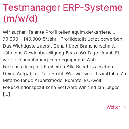
Testmanager ERP-Systeme
(m/w/d)
Wir suchen Talente Profil teilen equim.de/karriere/…
70.000 – 140.000 €/Jahr · Profildetails Jetzt bewerben
Das Wichtigste zuerst. Gehalt über Branchenschnitt
Jährliche Gewinnbeteiligung Bis zu 60 Tage Urlaub EU-
weit ortsunabhängig Freie Equipment-Wahl
Festanstellung mit Freiheiten Alle Benefits ansehen
Deine Aufgaben. Dein Profil. Wer wir sind. TeamUnter 25
Mitarbeitende ArbeitsmodellRemote, EU-weit
FokusKundenspezifische Software Wir sind ein junges
[…]
Weiter
→