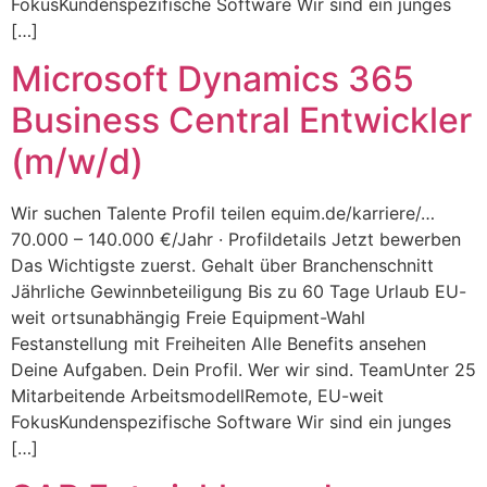
FokusKundenspezifische Software Wir sind ein junges
[…]
Microsoft Dynamics 365
Business Central Entwickler
(m/w/d)
Wir suchen Talente Profil teilen equim.de/karriere/…
70.000 – 140.000 €/Jahr · Profildetails Jetzt bewerben
Das Wichtigste zuerst. Gehalt über Branchenschnitt
Jährliche Gewinnbeteiligung Bis zu 60 Tage Urlaub EU-
weit ortsunabhängig Freie Equipment-Wahl
Festanstellung mit Freiheiten Alle Benefits ansehen
Deine Aufgaben. Dein Profil. Wer wir sind. TeamUnter 25
Mitarbeitende ArbeitsmodellRemote, EU-weit
FokusKundenspezifische Software Wir sind ein junges
[…]