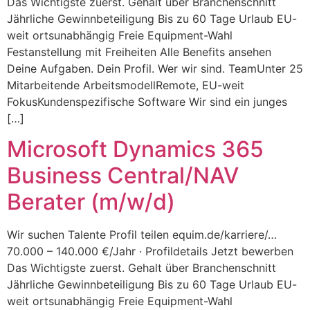
Das Wichtigste zuerst. Gehalt über Branchenschnitt
Jährliche Gewinnbeteiligung Bis zu 60 Tage Urlaub EU-
weit ortsunabhängig Freie Equipment-Wahl
Festanstellung mit Freiheiten Alle Benefits ansehen
Deine Aufgaben. Dein Profil. Wer wir sind. TeamUnter 25
Mitarbeitende ArbeitsmodellRemote, EU-weit
FokusKundenspezifische Software Wir sind ein junges
[…]
Microsoft Dynamics 365
Business Central/NAV
Berater (m/w/d)
Wir suchen Talente Profil teilen equim.de/karriere/…
70.000 – 140.000 €/Jahr · Profildetails Jetzt bewerben
Das Wichtigste zuerst. Gehalt über Branchenschnitt
Jährliche Gewinnbeteiligung Bis zu 60 Tage Urlaub EU-
weit ortsunabhängig Freie Equipment-Wahl